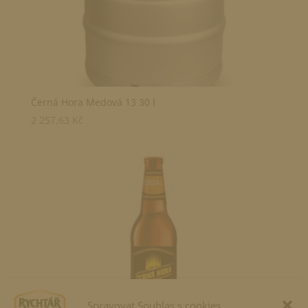
Černá Hora Medová 13 30 l
2 257,63
Kč
Spravovat Souhlas s cookies